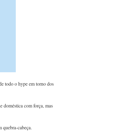
de todo o hype em torno dos
de doméstica com força, mas
um quebra-cabeça.