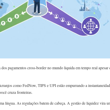
 dos pagamentos cross-border no mundo liquida em tempo real apesar 
. Arranjos como FedNow, TIPS e UPI estão empurrando a instantaneida
ocê cruza fronteiras.
ma língua. As regulações batem de cabeça. A gestão de liquidez vira 