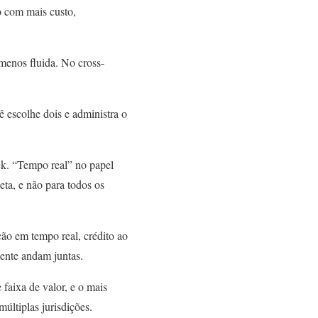
o com mais custo,
menos fluida. No cross-
 escolhe dois e administra o
ck. “Tempo real” no papel
eta, e não para todos os
ção em tempo real, crédito ao
mente andam juntas.
 faixa de valor, e o mais
últiplas jurisdições.