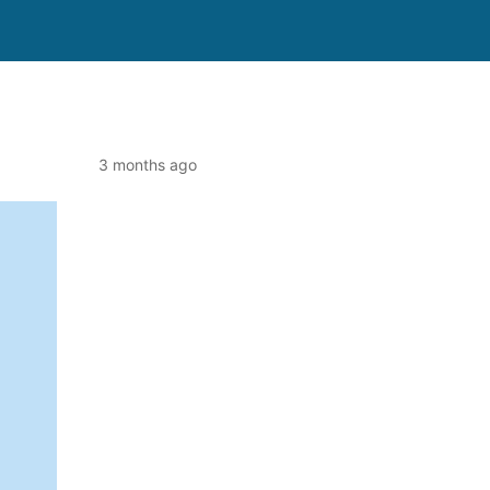
l
3 months ago