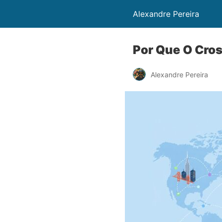
Alexandre Pereira
Por Que O Cros
Alexandre Pereira