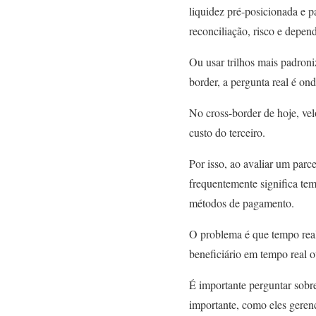
liquidez pré-posicionada e 
reconciliação, risco e depen
Ou usar trilhos mais padroni
border, a pergunta real é ond
No cross-border de hoje, ve
custo do terceiro.
Por isso, ao avaliar um par
frequentemente significa tem
métodos de pagamento.
O problema é que tempo real 
beneficiário em tempo real o
É importante perguntar sobre 
importante, como eles gerenc