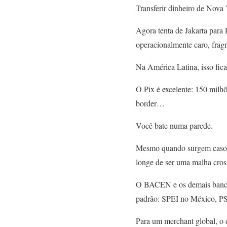
Transferir dinheiro de Nova
Agora tenta de Jakarta para
operacionalmente caro, fragm
Na América Latina, isso fica
O Pix é excelente: 150 milhõ
border…
Você bate numa parede.
Mesmo quando surgem casos p
longe de ser uma malha cross
O BACEN e os demais bancos
padrão: SPEI no México, P
Para um merchant global, o d