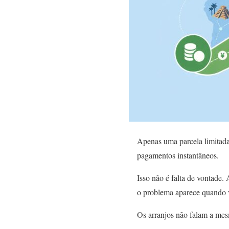
Apenas uma parcela limitada
pagamentos instantâneos.
Isso não é falta de vontade
o problema aparece quando v
Os arranjos não falam a mes