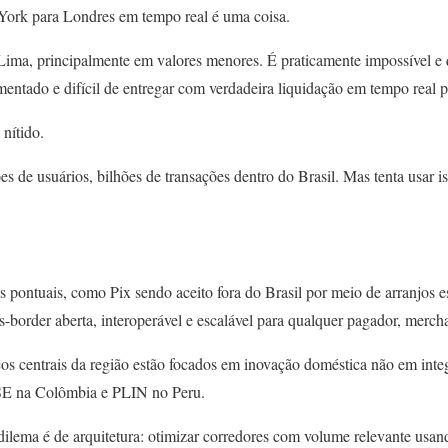
 York para Londres em tempo real é uma coisa.
 Lima, principalmente em valores menores. É praticamente impossível 
entado e difícil de entregar com verdadeira liquidação em tempo real p
 nítido.
es de usuários, bilhões de transações dentro do Brasil. Mas tenta usar
ontuais, como Pix sendo aceito fora do Brasil por meio de arranjos esp
-border aberta, interoperável e escalável para qualquer pagador, merch
 centrais da região estão focados em inovação doméstica não em inte
SE na Colômbia e PLIN no Peru.
ilema é de arquitetura: otimizar corredores com volume relevante usand