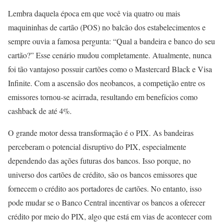
Lembra daquela época em que você via quatro ou mais
maquininhas de cartão (POS) no balcão dos estabelecimentos e
sempre ouvia a famosa pergunta: “Qual a bandeira e banco do seu
cartão?” Esse cenário mudou completamente. Atualmente, nunca
foi tão vantajoso possuir cartões como o Mastercard Black e Visa
Infinite. Com a ascensão dos neobancos, a competição entre os
emissores tornou-se acirrada, resultando em benefícios como
cashback de até 4%.
O grande motor dessa transformação é o PIX. As bandeiras
perceberam o potencial disruptivo do PIX, especialmente
dependendo das ações futuras dos bancos. Isso porque, no
universo dos cartões de crédito, são os bancos emissores que
fornecem o crédito aos portadores de cartões. No entanto, isso
pode mudar se o Banco Central incentivar os bancos a oferecer
crédito por meio do PIX, algo que está em vias de acontecer com